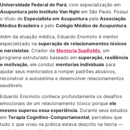
Universidade Federal do Pará
, com especialização em
Acupuntura pelo Instituto Van Nghi
em São Paulo. Possui
o título de
Especialista em Acupuntura
pela
Associação
Médica Brasileira
e pelo
Colégio Médico de Acupuntura
.
Além da atuação médica, Eduardo Enomoto é mentor
especializado na
superação de relacionamentos tóxicos
e narcisistas
. Criador da
Mentoria SupReMo
, um
programa estruturado baseado em
superação, resiliência
e motivação
, ele conduz
mentorias individuais
para
ajudar seus mentorados a romper padrões abusivos,
reconstruir a autoestima e desenvolver relacionamentos
saudáveis.
Eduardo Enomoto conhece profundamente os desafios
emocionais de um relacionamento tóxico porque
ele
mesmo superou essa experiência
. Durante seus estudos
em
Terapia Cognitivo-Comportamental
, percebeu que
tudo o que viveu na prática estava descrito na teoria —