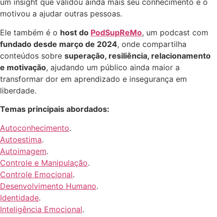
um insight que validou ainda mais seu conhecimento e o
motivou a ajudar outras pessoas.
Ele também é o
host do
PodSupReMo
, um podcast com
fundado desde março de 2024
, onde compartilha
conteúdos sobre
superação, resiliência, relacionamento
e motivação
, ajudando um público ainda maior a
transformar dor em aprendizado e insegurança em
liberdade.
Temas principais abordados:
Autoconhecimento
.
Autoestima
.
Autoimagem
.
Controle e Manipulação
.
Controle Emocional
.
Desenvolvimento Humano
.
Identidade
.
Inteligência Emocional
.