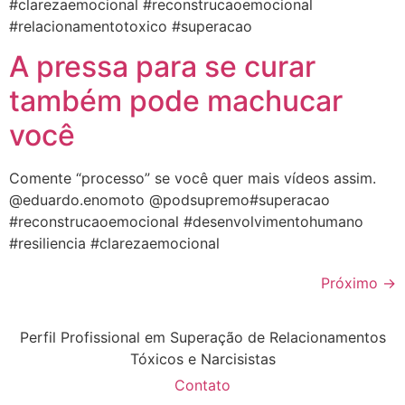
#clarezaemocional #reconstrucaoemocional
#relacionamentotoxico #superacao
A pressa para se curar
também pode machucar
você
Comente “processo” se você quer mais vídeos assim.
@eduardo.enomoto @podsupremo#superacao
#reconstrucaoemocional #desenvolvimentohumano
#resiliencia #clarezaemocional
Próximo
→
Perfil Profissional em Superação de Relacionamentos
Tóxicos e Narcisistas
Contato