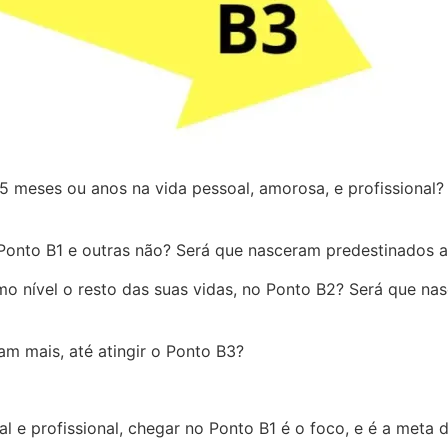
 5 meses ou anos na vida pessoal, amorosa, e profissional?
Ponto B1 e outras não? Será que nasceram predestinados
nível o resto das suas vidas, no Ponto B2? Será que nas
m mais, até atingir o Ponto B3?
 e profissional, chegar no Ponto B1 é o foco, e é a meta d