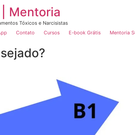
| Mentoria
amentos Tóxicos e Narcisistas
App
Contato
Cursos
E-book Grátis
Mentoria 
esejado?