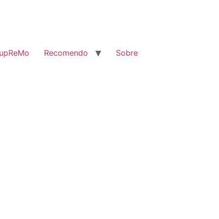
SupReMo
Recomendo
Sobre