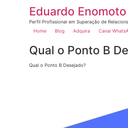
Eduardo Enomoto 
Perfil Profissional em Superação de Relacion
Home
Blog
Adquira
Canal Whats
Qual o Ponto B D
Qual o Ponto B Desejado?