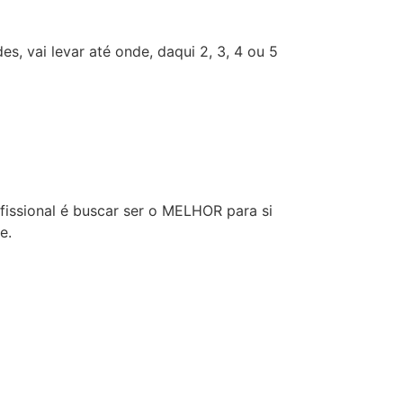
 vai levar até onde, daqui 2, 3, 4 ou 5
fissional é buscar ser o MELHOR para si
e.