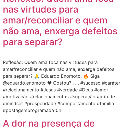
nas virtudes para
amar/reconciliar e quem
não ama, enxerga defeitos
para separar?
Reflexão: Quem ama foca nas virtudes para
amar/reconciliar e quem não ama, enxerga defeitos
para separar? 🙏 Eduardo Enomoto. 🔥 Siga
@eduardo.enomoto ❤️ Gostou? . . . #sucesso #caráter
#relacionamento #Jesus #verdade #Deus #amor
#motivação #relacionamentos #superação #atitude
#mindset #prosperidade #comportamento #família
#postagemprogramada10h
A dor na presença de