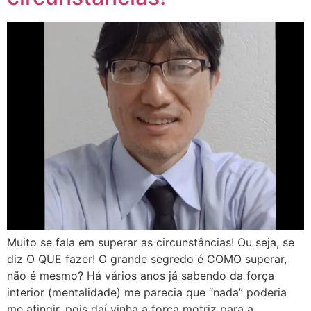
Muito se fala em superar as circunstâncias! Ou seja, se
diz O QUE fazer! O grande segredo é COMO superar,
não é mesmo? Há vários anos já sabendo da força
interior (mentalidade) me parecia que “nada” poderia
me atingir, pois daí vinha a força motriz para a