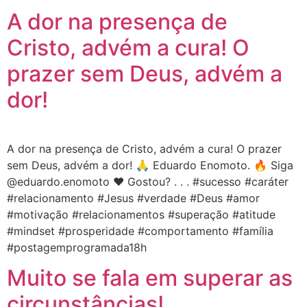
A dor na presença de
Cristo, advém a cura! O
prazer sem Deus, advém a
dor!
A dor na presença de Cristo, advém a cura! O prazer
sem Deus, advém a dor! 🙏 Eduardo Enomoto. 🔥 Siga
@eduardo.enomoto ❤️ Gostou? . . . #sucesso #caráter
#relacionamento #Jesus #verdade #Deus #amor
#motivação #relacionamentos #superação #atitude
#mindset #prosperidade #comportamento #família
#postagemprogramada18h
Muito se fala em superar as
circunstâncias!