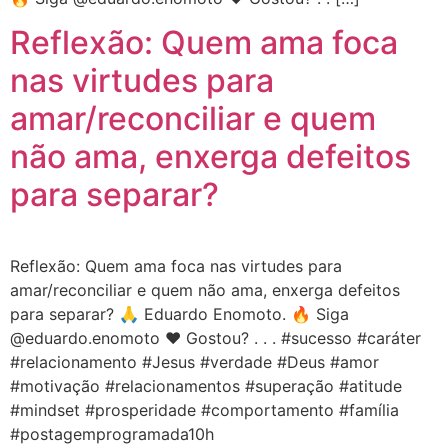
Reflexão: Quem ama foca
nas virtudes para
amar/reconciliar e quem
não ama, enxerga defeitos
para separar?
Reflexão: Quem ama foca nas virtudes para
amar/reconciliar e quem não ama, enxerga defeitos
para separar? 🙏 Eduardo Enomoto. 🔥 Siga
@eduardo.enomoto ❤️ Gostou? . . . #sucesso #caráter
#relacionamento #Jesus #verdade #Deus #amor
#motivação #relacionamentos #superação #atitude
#mindset #prosperidade #comportamento #família
#postagemprogramada10h