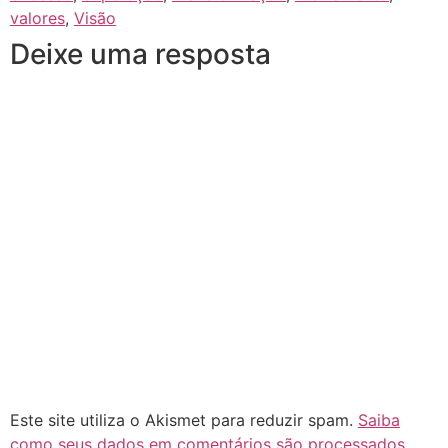
valores
,
Visão
Deixe uma resposta
Este site utiliza o Akismet para reduzir spam.
Saiba
como seus dados em comentários são processados
.