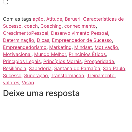
Com as tags
ação
,
Atitude
,
Barueri
,
Características de
Sucesso
,
coach
,
Coaching
,
conhecimento
,
CrescimentoPessoal
,
Desenvolvimento Pessoal
,
Determinação
,
Dicas
,
Empreendedor de Sucesso
,
Empreendedorismo
,
Marketing
,
Mindset
,
Motivação
,
Motivacional
,
Mundo Melhor
,
Princípios Éticos
,
Princípios Legais
,
Princípios Morais
,
Prosperidade
,
Resiliência
,
Sabedoria
,
Santana de Parnaíba
,
São Paulo
,
Sucesso
,
Superação
,
Transformação
,
Treinamento
,
valores
,
Visão
Deixe uma resposta