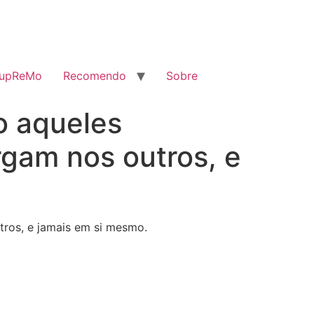
SupReMo
Recomendo
Sobre
o aqueles
gam nos outros, e
tros, e jamais em si mesmo.