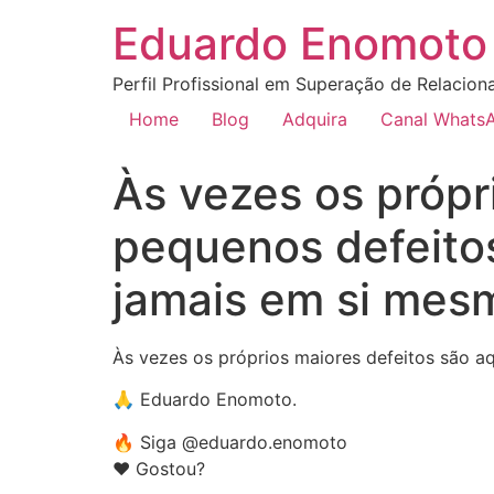
Eduardo Enomoto 
Perfil Profissional em Superação de Relacion
Home
Blog
Adquira
Canal Whats
Às vezes os própr
pequenos defeito
jamais em si mes
Às vezes os próprios maiores defeitos são a
🙏 Eduardo Enomoto.
🔥 Siga @eduardo.enomoto
❤️ Gostou?