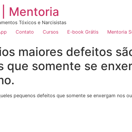
| Mentoria
amentos Tóxicos e Narcisistas
App
Contato
Cursos
E-book Grátis
Mentoria 
ios maiores defeitos sã
s que somente se enxer
mo.
queles pequenos defeitos que somente se enxergam nos ou