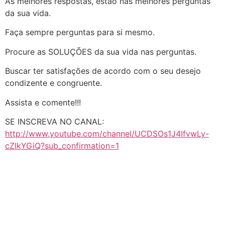
As melhores respostas, estão nas melhores perguntas
da sua vida.
Faça sempre perguntas para si mesmo.
Procure as SOLUÇÕES da sua vida nas perguntas.
Buscar ter satisfações de acordo com o seu desejo
condizente e congruente.
Assista e comente!!!
SE INSCREVA NO CANAL:
http://www.youtube.com/channel/UCDSOs1J4IfvwLy-
cZIkYGiQ?sub_confirmation=1