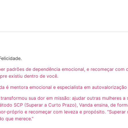
elicidade.
per padrões de dependência emocional, e recomeçar com c
pre existiu dentro de você.
a é mentora emocional e especialista em autovalorização 
, transformou sua dor em missão: ajudar outras mulheres a
étodo SCP (Superar a Curto Prazo), Vanda ensina, de forma
r-próprio e recomeçar com leveza e propósito. “Superar n
do que merece.”