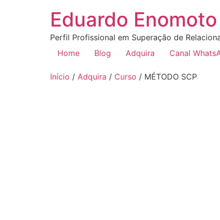
Eduardo Enomoto 
Perfil Profissional em Superação de Relacion
Home
Blog
Adquira
Canal Whats
Início
/
Adquira
/
Curso
/ MÉTODO SCP