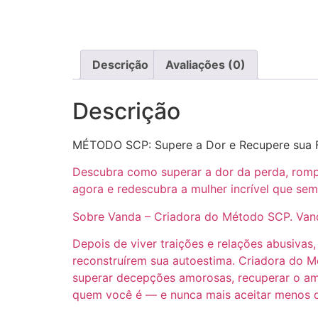
Descrição
Avaliações (0)
Descrição
MÉTODO SCP: Supere a Dor e Recupere sua F
Descubra como superar a dor da perda, rom
agora e redescubra a mulher incrível que sem
Sobre Vanda – Criadora do Método SCP. Vand
Depois de viver traições e relações abusivas
reconstruírem sua autoestima. Criadora do M
superar decepções amorosas, recuperar o amo
quem você é — e nunca mais aceitar menos 