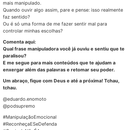
mais manipulado.
Quando ouvir algo assim, pare e pense: isso realmente
faz sentido?
Ou é só uma forma de me fazer sentir mal para
controlar minhas escolhas?
Comenta aqui:
Qual frase manipuladora você já ouviu e sentiu que te
paralisou?
E me segue para mais conteúdos que te ajudam a
enxergar além das palavras e retomar seu poder.
Um abraço, fique com Deus e até a próxima! Tchau,
tchau.
@eduardo.enomoto
@podsupremo
#ManipulaçãoEmocional
#ReconheçaESeDefenda