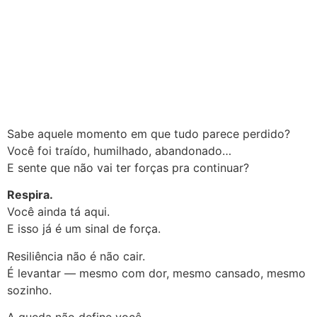
Sabe aquele momento em que tudo parece perdido?
Você foi traído, humilhado, abandonado…
E sente que não vai ter forças pra continuar?
Respira.
Você ainda tá aqui.
E isso já é um sinal de força.
Resiliência não é não cair.
É levantar — mesmo com dor, mesmo cansado, mesmo
sozinho.
A queda não define você.