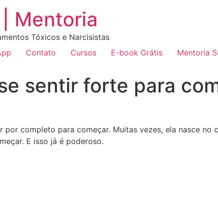
| Mentoria
amentos Tóxicos e Narcisistas
App
Contato
Cursos
E-book Grátis
Mentoria 
se sentir forte para co
r por completo para começar. Muitas vezes, ela nasce no 
meçar. E isso já é poderoso.