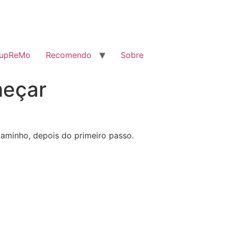
SupReMo
Recomendo
Sobre
meçar
caminho, depois do primeiro passo.