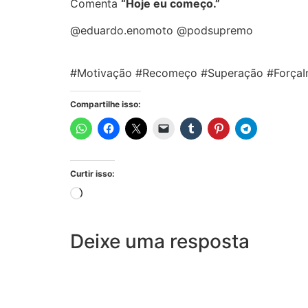
Comenta
“Hoje eu começo.”
@eduardo.enomoto @podsupremo
#Motivação #Recomeço #Superação #ForçaI
Compartilhe isso:
Curtir isso:
Deixe uma resposta