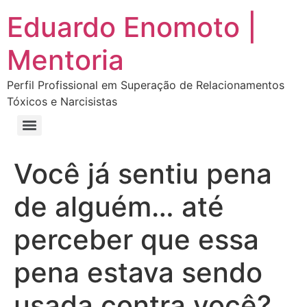
Eduardo Enomoto |
Mentoria
Perfil Profissional em Superação de Relacionamentos
Tóxicos e Narcisistas
Curso “Eu Amo Haters: Transforme Críticas em Força e Supere Relações Tóxicas”
Curso “Livre do Narcisismo: O Guia Completo para Recuperação e Autoestima”
E-book Grátis “Como Identificar uma Pessoa Narcisista – Exemplos de Situações Tóxicas no Dia a Dia”
E-book “Pare de Procurar: Prepare-se Para o Amor que Você Merece”
Você já sentiu pena
de alguém… até
perceber que essa
pena estava sendo
usada contra você?