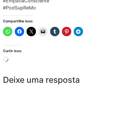
#EmpatiaConsciente
#PodSupReMo
Compartilhe isso:
Curtir isso:
Deixe uma resposta