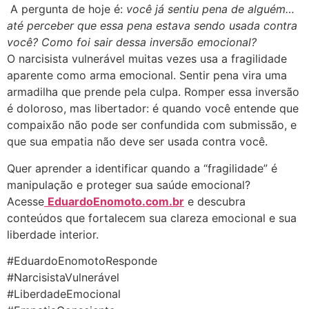
A pergunta de hoje é:
você já sentiu pena de alguém…
até perceber que essa pena estava sendo usada contra
você? Como foi sair dessa inversão emocional?
O narcisista vulnerável muitas vezes usa a fragilidade
aparente como arma emocional. Sentir pena vira uma
armadilha que prende pela culpa. Romper essa inversão
é doloroso, mas libertador: é quando você entende que
compaixão não pode ser confundida com submissão, e
que sua empatia não deve ser usada contra você.
Quer aprender a identificar quando a “fragilidade” é
manipulação e proteger sua saúde emocional?
Acesse
EduardoEnomoto.com.br
e descubra
conteúdos que fortalecem sua clareza emocional e sua
liberdade interior.
#EduardoEnomotoResponde
#NarcisistaVulnerável
#LiberdadeEmocional