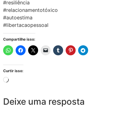
#resiliência
#relacionamentotóxico
#autoestima
#libertacaopessoal
Compartilhe isso:
Curtir isso:
Deixe uma resposta