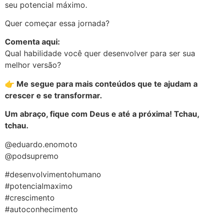
seu potencial máximo.
Quer começar essa jornada?
Comenta aqui:
Qual habilidade você quer desenvolver para ser sua
melhor versão?
👉 Me segue para mais conteúdos que te ajudam a
crescer e se transformar.
Um abraço, fique com Deus e até a próxima! Tchau,
tchau.
@eduardo.enomoto
@podsupremo
#desenvolvimentohumano
#potencialmaximo
#crescimento
#autoconhecimento