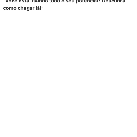
“Você está usando todo o seu potencial? Descubra
como chegar lá!”