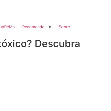
SupReMo
Recomendo
Sobre
tóxico? Descubra