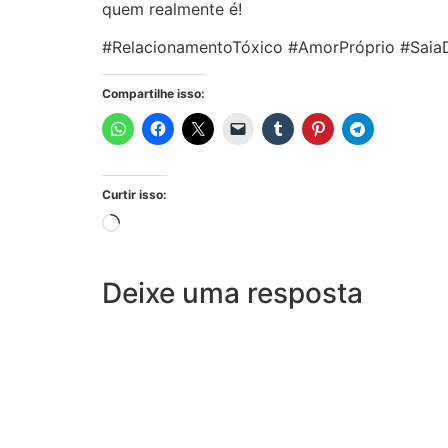
quem realmente é!
#RelacionamentoTóxico #AmorPróprio #Saia
Compartilhe isso:
Curtir isso:
Deixe uma resposta