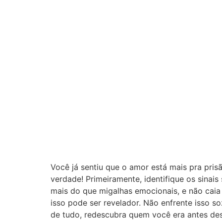
Você já sentiu que o amor está mais pra pris
verdade! Primeiramente, identifique os sinai
mais do que migalhas emocionais, e não caia 
isso pode ser revelador. Não enfrente isso s
de tudo, redescubra quem você era antes dess