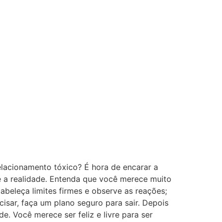
elacionamento tóxico? É hora de encarar a
ce a realidade. Entenda que você merece muito
abeleça limites firmes e observe as reações;
cisar, faça um plano seguro para sair. Depois
. Você merece ser feliz e livre para ser