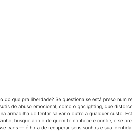
ão do que pra liberdade? Se questiona se está preso num r
s sutis de abuso emocional, como o gaslighting, que distor
na armadilha de tentar salvar o outro a qualquer custo. Est
ozinho, busque apoio de quem te conhece e confie, e se pre
e caos — é hora de recuperar seus sonhos e sua identidade