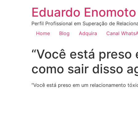
Eduardo Enomoto 
Perfil Profissional em Superação de Relacion
Home
Blog
Adquira
Canal Whats
“Você está pres
como sair disso a
“Você está preso em um relacionamento tóx