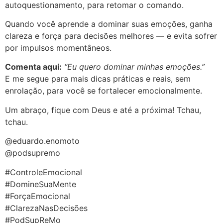
autoquestionamento, para retomar o comando.
Quando você aprende a dominar suas emoções, ganha
clareza e força para decisões melhores — e evita sofrer
por impulsos momentâneos.
Comenta aqui:
“Eu quero dominar minhas emoções.”
E me segue para mais dicas práticas e reais, sem
enrolação, para você se fortalecer emocionalmente.
Um abraço, fique com Deus e até a próxima! Tchau,
tchau.
@eduardo.enomoto
@podsupremo
#ControleEmocional
#DomineSuaMente
#ForçaEmocional
#ClarezaNasDecisões
#PodSupReMo