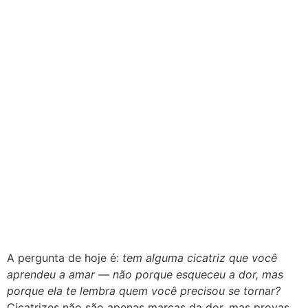
A pergunta de hoje é:
tem alguma cicatriz que você
aprendeu a amar — não porque esqueceu a dor, mas
porque ela te lembra quem você precisou se tornar?
Cicatrizes não são apenas marcas da dor, mas provas