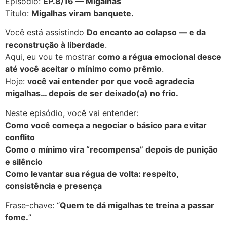
Episódio:
EP.8/16 — Migalhas
Título:
Migalhas viram banquete.
Você está assistindo
Do encanto ao colapso — e da
reconstrução à liberdade
.
Aqui, eu vou te mostrar
como a régua emocional desce
até você aceitar o mínimo como prêmio
.
Hoje:
você vai entender por que você agradecia
migalhas… depois de ser deixado(a) no frio.
Neste episódio, você vai entender:
Como você começa a negociar o básico para evitar
conflito
Como o mínimo vira “recompensa” depois de punição
e silêncio
Como levantar sua régua de volta: respeito,
consistência e presença
Frase-chave: “
Quem te dá migalhas te treina a passar
fome.
”