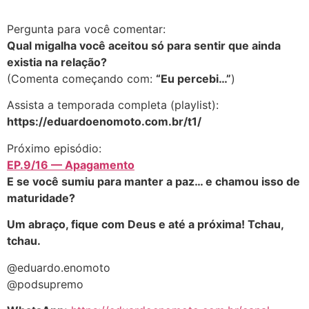
Pergunta para você comentar:
Qual migalha você aceitou só para sentir que ainda
existia na relação?
(Comenta começando com:
“Eu percebi…”
)
Assista a temporada completa (playlist):
https://eduardoenomoto.com.br/t1/
Próximo episódio:
EP.9/16 — Apagamento
E se você sumiu para manter a paz… e chamou isso de
maturidade?
Um abraço, fique com Deus e até a próxima! Tchau,
tchau.
@eduardo.enomoto
@podsupremo