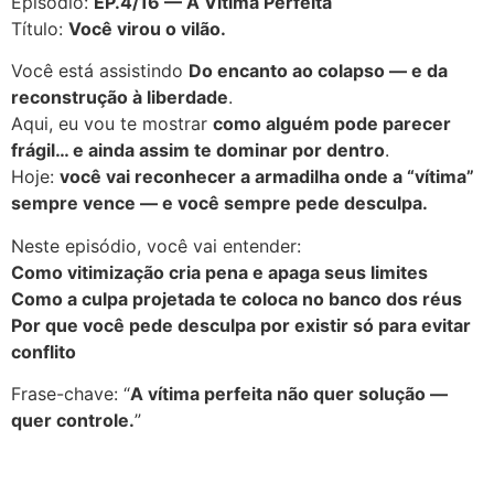
Episódio:
EP.4/16 — A Vítima Perfeita
Título:
Você virou o vilão.
Você está assistindo
Do encanto ao colapso — e da
reconstrução à liberdade
.
Aqui, eu vou te mostrar
como alguém pode parecer
frágil… e ainda assim te dominar por dentro
.
Hoje:
você vai reconhecer a armadilha onde a “vítima”
sempre vence — e você sempre pede desculpa.
Neste episódio, você vai entender:
Como vitimização cria pena e apaga seus limites
Como a culpa projetada te coloca no banco dos réus
Por que você pede desculpa por existir só para evitar
conflito
Frase-chave: “
A vítima perfeita não quer solução —
quer controle.
”