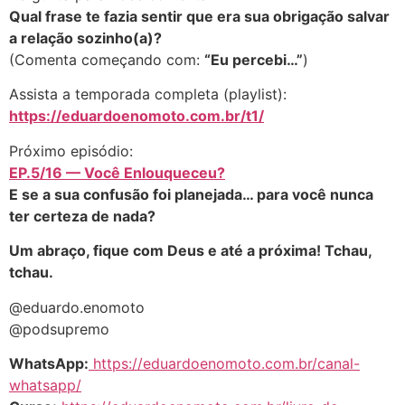
Qual frase te fazia sentir que era sua obrigação salvar
a relação sozinho(a)?
(Comenta começando com:
“Eu percebi…”
)
Assista a temporada completa (playlist):
https://eduardoenomoto.com.br/t1/
Próximo episódio:
EP.5/16 — Você Enlouqueceu?
E se a sua confusão foi planejada… para você nunca
ter certeza de nada?
Um abraço, fique com Deus e até a próxima! Tchau,
tchau.
@eduardo.enomoto
@podsupremo
WhatsApp:
https://eduardoenomoto.com.br/canal-
whatsapp/