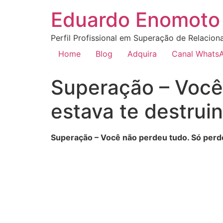
Eduardo Enomoto 
Perfil Profissional em Superação de Relacion
Home
Blog
Adquira
Canal Whats
Superação – Você
estava te destrui
Superação – Você não perdeu tudo. Só perd