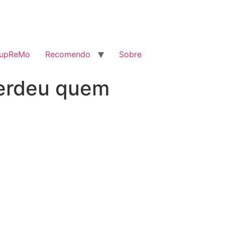
SupReMo
Recomendo
Sobre
perdeu quem