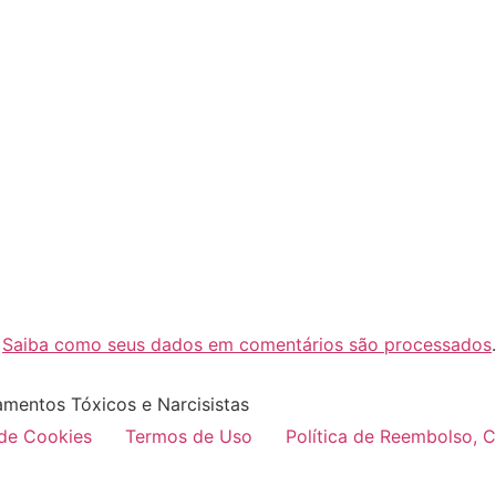
.
Saiba como seus dados em comentários são processados
.
amentos Tóxicos e Narcisistas
 de Cookies
Termos de Uso
Política de Reembolso, 