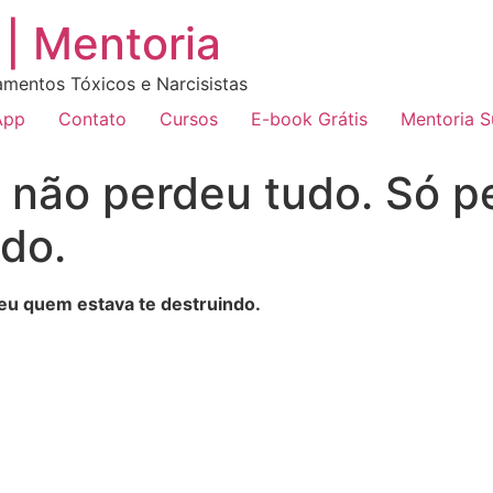
| Mentoria
amentos Tóxicos e Narcisistas
App
Contato
Cursos
E-book Grátis
Mentoria 
 não perdeu tudo. Só 
ndo.
eu quem estava te destruindo.