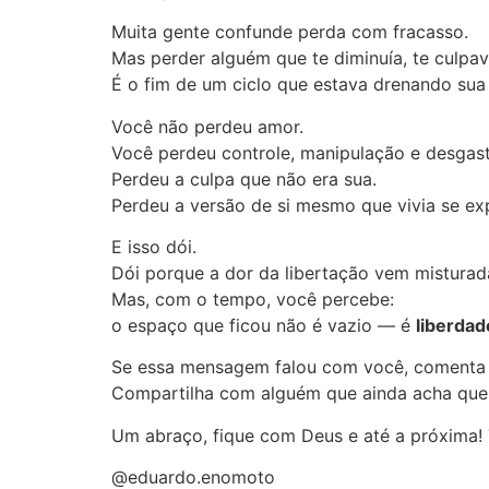
Muita gente confunde perda com fracasso.
Mas perder alguém que te diminuía, te culpa
É o fim de um ciclo que estava drenando sua 
Você não perdeu amor.
Você perdeu controle, manipulação e desgas
Perdeu a culpa que não era sua.
Perdeu a versão de si mesmo que vivia se ex
E isso dói.
Dói porque a dor da libertação vem misturad
Mas, com o tempo, você percebe:
o espaço que ficou não é vazio — é
liberdad
Se essa mensagem falou com você, comenta
Compartilha com alguém que ainda acha que 
Um abraço, fique com Deus e até a próxima! 
@eduardo.enomoto