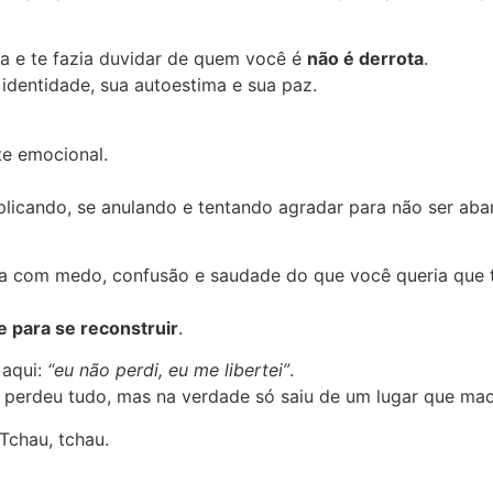
va e te fazia duvidar de quem você é
não é derrota
.
identidade, sua autoestima e sua paz.
te emocional.
plicando, se anulando e tentando agradar para não ser ab
a com medo, confusão e saudade do que você queria que t
e para se reconstruir
.
 aqui:
“eu não perdi, eu me libertei”
.
perdeu tudo, mas na verdade só saiu de um lugar que ma
Tchau, tchau.