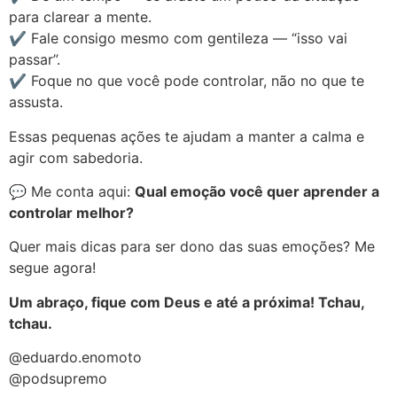
para clarear a mente.
✔️ Fale consigo mesmo com gentileza — “isso vai
passar”.
✔️ Foque no que você pode controlar, não no que te
assusta.
Essas pequenas ações te ajudam a manter a calma e
agir com sabedoria.
💬 Me conta aqui:
Qual emoção você quer aprender a
controlar melhor?
Quer mais dicas para ser dono das suas emoções? Me
segue agora!
Um abraço, fique com Deus e até a próxima! Tchau,
tchau.
@eduardo.enomoto
@podsupremo