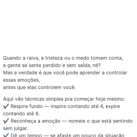
Quando a raiva, a tristeza ou o medo tomam conta,
a gente se sente perdido e sem saída, né?
Mas a verdade é que você pode aprender a controlar
essas emoções,
antes que elas controlem você.
Aqui vão técnicas simples pra começar hoje mesmo:
✔️ Respire fundo — inspire contando até 4, expire
contando até 6.
✔️ Reconheça a emoção — nomeie o que está sentindo
sem julgar.
✔️ Dê um tempo — se afaste um pouco da situação