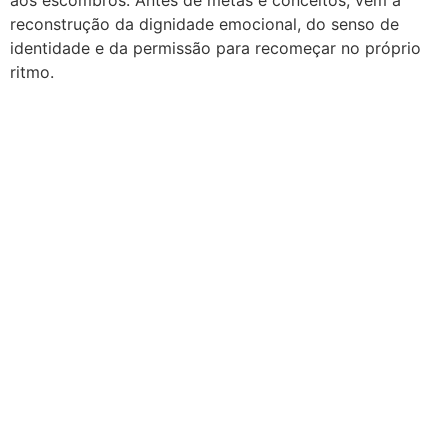
aos escombros. Antes de metas e conceitos, vem a
reconstrução da dignidade emocional, do senso de
identidade e da permissão para recomeçar no próprio
ritmo.