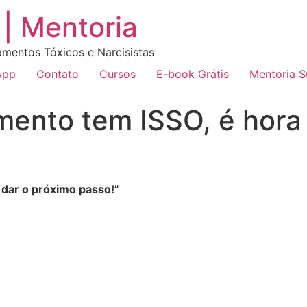
| Mentoria
amentos Tóxicos e Narcisistas
App
Contato
Cursos
E-book Grátis
Mentoria 
mento tem ISSO, é hora
 dar o próximo passo!”