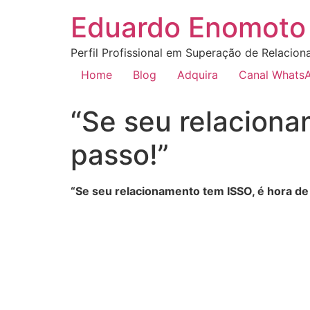
Eduardo Enomoto 
Perfil Profissional em Superação de Relacion
Home
Blog
Adquira
Canal Whats
“Se seu relaciona
passo!”
“Se seu relacionamento tem ISSO, é hora de