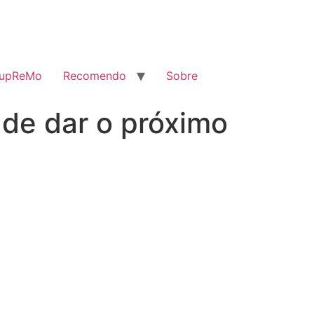
SupReMo
Recomendo
Sobre
 de dar o próximo