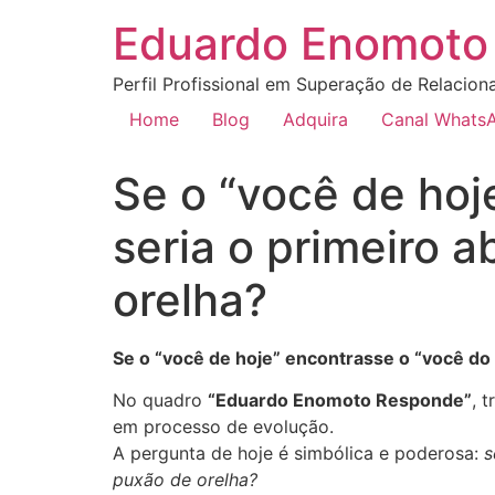
Eduardo Enomoto 
Perfil Profissional em Superação de Relacion
Home
Blog
Adquira
Canal Whats
Se o “você de hoj
seria o primeiro a
orelha?
Se o “você de hoje” encontrasse o “você do 
No quadro
“Eduardo Enomoto Responde”
, 
em processo de evolução.
A pergunta de hoje é simbólica e poderosa:
s
puxão de orelha?