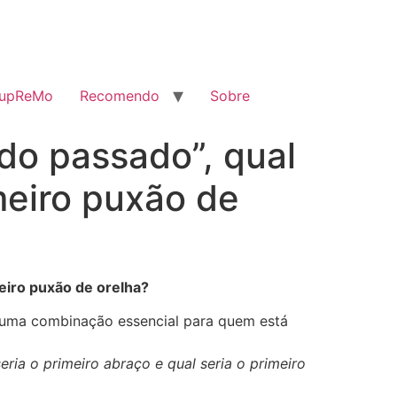
SupReMo
Recomendo
Sobre
do passado”, qual
imeiro puxão de
meiro puxão de orelha?
 uma combinação essencial para quem está
eria o primeiro abraço e qual seria o primeiro