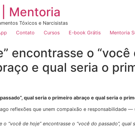
| Mentoria
amentos Tóxicos e Narcisistas
App
Contato
Cursos
E-book Grátis
Mentoria 
e” encontrasse o “você 
braço e qual seria o pr
passado”, qual seria o primeiro abraço e qual seria o pri
trago reflexões que unem compaixão e responsabilidade —
e o “você de hoje” encontrasse o “você do passado”, qual s