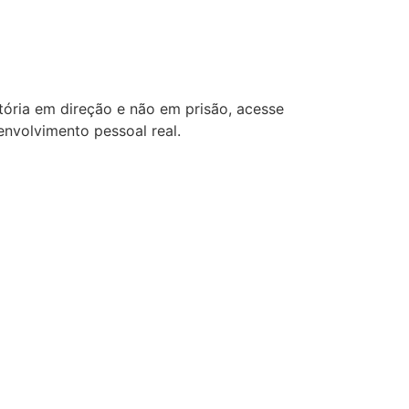
tória em direção e não em prisão, acesse
nvolvimento pessoal real.