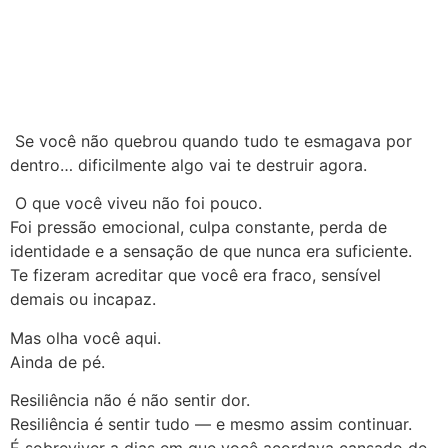
Se você não quebrou quando tudo te esmagava por
dentro… dificilmente algo vai te destruir agora.
O que você viveu não foi pouco.
Foi pressão emocional, culpa constante, perda de
identidade e a sensação de que nunca era suficiente.
Te fizeram acreditar que você era fraco, sensível
demais ou incapaz.
Mas olha você aqui.
Ainda de pé.
Resiliência não é não sentir dor.
Resiliência é sentir tudo — e mesmo assim continuar.
É sobreviver a dias em que você acordava cansado de