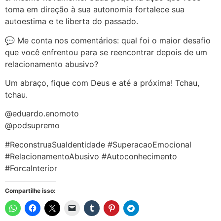
toma em direção à sua autonomia fortalece sua
autoestima e te liberta do passado.
💬 Me conta nos comentários: qual foi o maior desafio
que você enfrentou para se reencontrar depois de um
relacionamento abusivo?
Um abraço, fique com Deus e até a próxima! Tchau,
tchau.
@eduardo.enomoto
@podsupremo
#ReconstruaSuaIdentidade #SuperacaoEmocional
#RelacionamentoAbusivo #Autoconhecimento
#ForcaInterior
Compartilhe isso: