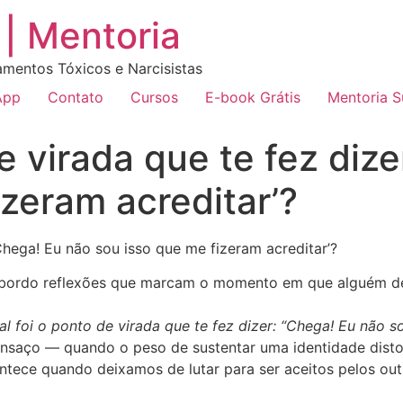
| Mentoria
amentos Tóxicos e Narcisistas
App
Contato
Cursos
E-book Grátis
Mentoria 
e virada que te fez dize
izeram acreditar’?
‘Chega! Eu não sou isso que me fizeram acreditar’?
abordo reflexões que marcam o momento em que alguém deix
al foi o ponto de virada que te fez dizer: “Chega! Eu não s
ansaço — quando o peso de sustentar uma identidade disto
tece quando deixamos de lutar para ser aceitos pelos out