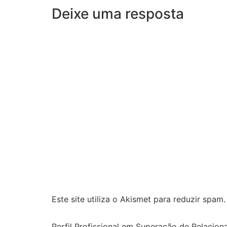
Deixe uma resposta
Este site utiliza o Akismet para reduzir spam
Perfil Profissional em Superação de Relacion