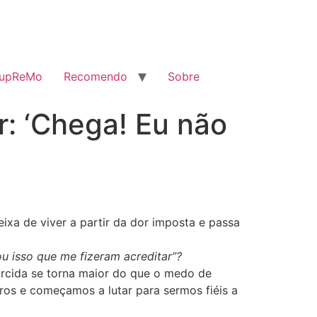
SupReMo
Recomendo
Sobre
r: ‘Chega! Eu não
a de viver a partir da dor imposta e passa
ou isso que me fizeram acreditar”?
rcida se torna maior do que o medo de
ros e começamos a lutar para sermos fiéis a