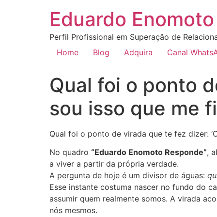
Eduardo Enomoto 
Perfil Profissional em Superação de Relacion
Home
Blog
Adquira
Canal Whats
Qual foi o ponto d
sou isso que me f
Qual foi o ponto de virada que te fez dizer: 
No quadro
“Eduardo Enomoto Responde”
, 
a viver a partir da própria verdade.
A pergunta de hoje é um divisor de águas:
qu
Esse instante costuma nascer no fundo do c
assumir quem realmente somos. A virada acon
nós mesmos.