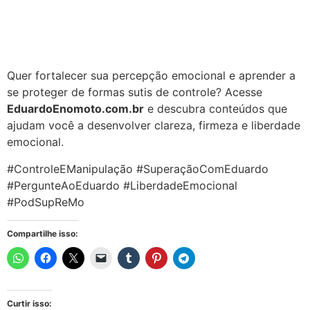
Quer fortalecer sua percepção emocional e aprender a
se proteger de formas sutis de controle? Acesse
EduardoEnomoto.com.br
e descubra conteúdos que
ajudam você a desenvolver clareza, firmeza e liberdade
emocional.
#ControleEManipulação #SuperaçãoComEduardo
#PergunteAoEduardo #LiberdadeEmocional
#PodSupReMo
Compartilhe isso:
Curtir isso: