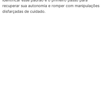
Identificar esse padrão é o primeiro passo para
recuperar sua autonomia e romper com manipulações
disfarçadas de cuidado.