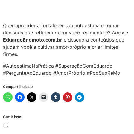
Quer aprender a fortalecer sua autoestima e tomar
decisões que refletem quem você realmente é? Acesse
EduardoEnomoto.com.br
e descubra conteúdos que
ajudam você a cultivar amor-próprio e criar limites
firmes.
#AutoestimaNaPrática #SuperaçãoComEduardo
#PergunteAoEduardo #AmorPróprio #PodSupReMo
Compartilhe isso:
Curtir isso: