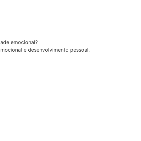
idade emocional?
emocional e desenvolvimento pessoal.