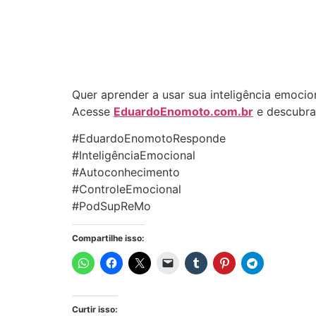
Quer aprender a usar sua inteligência emocion
Acesse
EduardoEnomoto.com.br
e descubra
#EduardoEnomotoResponde
#InteligênciaEmocional
#Autoconhecimento
#ControleEmocional
#PodSupReMo
Compartilhe isso:
Curtir isso: