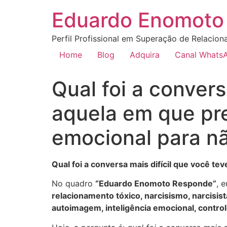
Eduardo Enomoto 
Perfil Profissional em Superação de Relacion
Home
Blog
Adquira
Canal Whats
Qual foi a convers
aquela em que pre
emocional para n
Qual foi a conversa mais difícil que você t
No quadro
“Eduardo Enomoto Responde”
, 
relacionamento tóxico, narcisismo, narcisis
autoimagem, inteligência emocional, contr