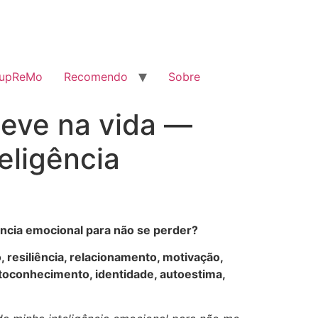
SupReMo
Recomendo
Sobre
 teve na vida —
eligência
gência emocional para não se perder?
 resiliência, relacionamento, motivação,
utoconhecimento, identidade, autoestima,