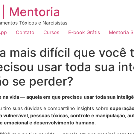
| Mentoria
amentos Tóxicos e Narcisistas
App
Contato
Cursos
E-book Grátis
Mentoria 
a mais difícil que você
cisou usar toda sua int
ão se perder?
eve na vida — aquela em que precisou usar toda sua inteli
eu tiro suas dúvidas e compartilho insights sobre
superação,
ta vulnerável, pessoas tóxicas, controle e manipulação, a
ole emocional e desenvolvimento humano
.