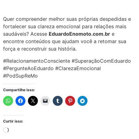
Quer compreender melhor suas próprias despedidas e
fortalecer sua clareza emocional para relações mais
saudáveis? Acesse
EduardoEnomoto.com.br
e
encontre conteúdos que ajudam você a retomar sua
força e reconstruir sua história.
#RelacionamentoConsciente #SuperaçãoComEduardo
#PergunteAoEduardo #ClarezaEmocional
#PodSupReMo
Compartilhe isso:
Curtir isso: