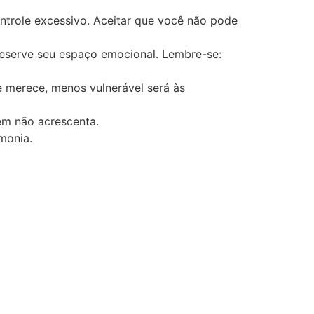
ontrole excessivo. Aceitar que você não pode
preserve seu espaço emocional. Lembre-se:
e merece, menos vulnerável será às
em não acrescenta.
rmonia.