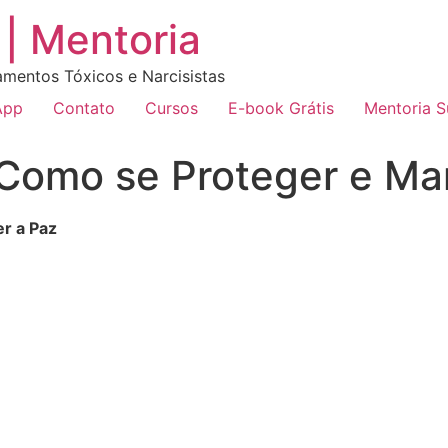
| Mentoria
amentos Tóxicos e Narcisistas
App
Contato
Cursos
E-book Grátis
Mentoria 
 Como se Proteger e Ma
r a Paz