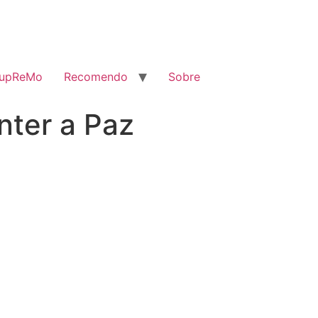
SupReMo
Recomendo
Sobre
nter a Paz