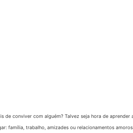
is de conviver com alguém? Talvez seja hora de aprender a
r: família, trabalho, amizades ou relacionamentos amoroso