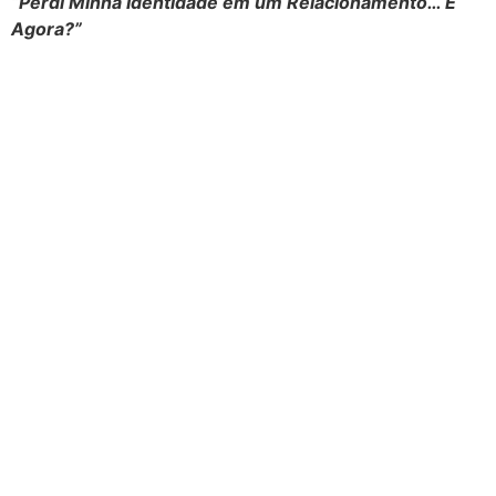
“Perdi Minha Identidade em um Relacionamento… E
Agora?”