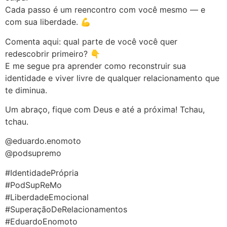
Cada passo é um reencontro com você mesmo — e
com sua liberdade. 💪
Comenta aqui: qual parte de você você quer
redescobrir primeiro? 👇
E me segue pra aprender como reconstruir sua
identidade e viver livre de qualquer relacionamento que
te diminua.
Um abraço, fique com Deus e até a próxima! Tchau,
tchau.
@eduardo.enomoto
@podsupremo
#IdentidadePrópria
#PodSupReMo
#LiberdadeEmocional
#SuperaçãoDeRelacionamentos
#EduardoEnomoto