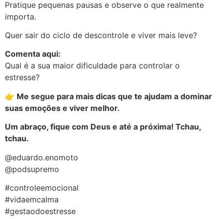
Pratique pequenas pausas e observe o que realmente
importa.
Quer sair do ciclo de descontrole e viver mais leve?
Comenta aqui:
Qual é a sua maior dificuldade para controlar o
estresse?
👉 Me segue para mais dicas que te ajudam a dominar
suas emoções e viver melhor.
Um abraço, fique com Deus e até a próxima! Tchau,
tchau.
@eduardo.enomoto
@podsupremo
#controleemocional
#vidaemcalma
#gestaodoestresse