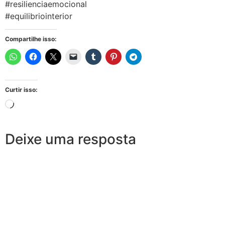
#resilienciaemocional
#equilibriointerior
Compartilhe isso:
Curtir isso:
Deixe uma resposta