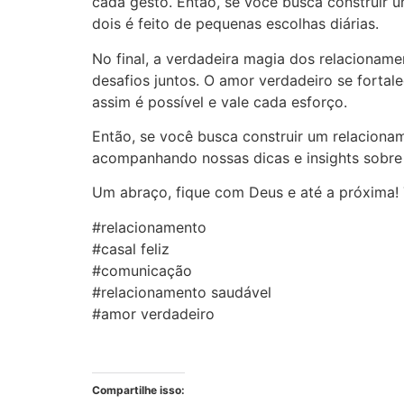
cada gesto. Então, se você busca construir u
dois é feito de pequenas escolhas diárias.
No final, a verdadeira magia dos relacionamen
desafios juntos. O amor verdadeiro se fortal
assim é possível e vale cada esforço.
Então, se você busca construir um relaciona
acompanhando nossas dicas e insights sobre
Um abraço, fique com Deus e até a próxima! 
#relacionamento
#casal feliz
#comunicação
#relacionamento saudável
#amor verdadeiro
Compartilhe isso: