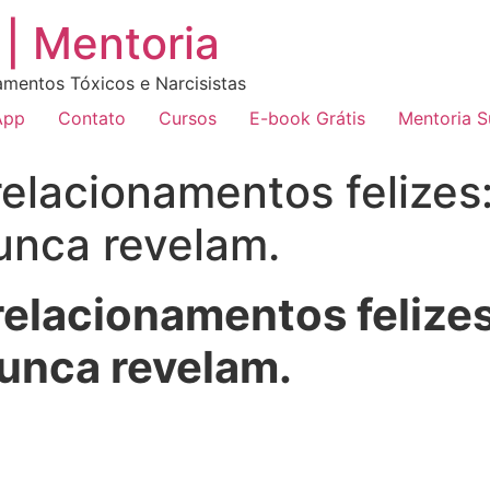
| Mentoria
amentos Tóxicos e Narcisistas
App
Contato
Cursos
E-book Grátis
Mentoria 
elacionamentos felizes:
nca revelam.
elacionamentos felizes
unca revelam.