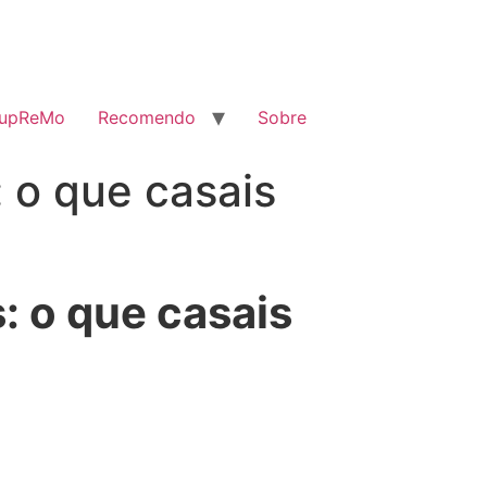
SupReMo
Recomendo
Sobre
 o que casais
: o que casais