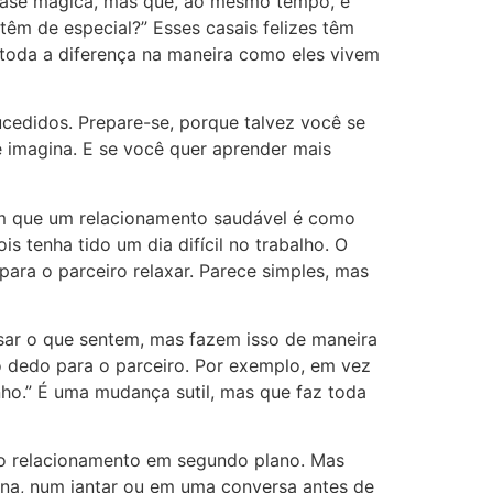
uase mágica, mas que, ao mesmo tempo, é
têm de especial?” Esses casais felizes têm
oda a diferença na maneira como eles vivem
cedidos. Prepare-se, porque talvez você se
 imagina. E se você quer aprender mais
bem que um relacionamento saudável é como
 tenha tido um dia difícil no trabalho. O
ara o parceiro relaxar. Parece simples, mas
sar o que sentem, mas fazem isso de maneira
o dedo para o parceiro. Por exemplo, em vez
ho.” É uma mudança sutil, mas que faz toda
ar o relacionamento em segundo plano. Mas
na, num jantar ou em uma conversa antes de