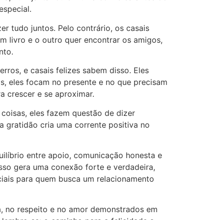
especial.
 tudo juntos. Pelo contrário, os casais
m livro e o outro quer encontrar os amigos,
nto.
ros, e casais felizes sabem disso. Eles
as, eles focam no presente e no que precisam
a crescer e se aproximar.
coisas, eles fazem questão de dizer
a gratidão cria uma corrente positiva no
ilíbrio entre apoio, comunicação honesta e
isso gera uma conexão forte e verdadeira,
nciais para quem busca um relacionamento
ia, no respeito e no amor demonstrados em