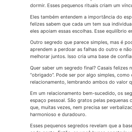
dormir. Esses pequenos rituais criam um vínc
Eles também entendem a importância do espaço
felizes sabem que cada um tem sua individual
eles apoiam essas escolhas. Esse equilíbrio 
Outro segredo que parece simples, mas é pod
aprendem a perdoar as falhas do outro e não
melhorar juntos. Isso cria uma base de conf
Quer saber um segredo final? Casais felizes
“obrigado”. Pode ser por algo simples, como 
relacionamento, lembrando ambos do valor q
Em um relacionamento bem-sucedido, os segre
espaço pessoal. São gratos pelas pequenas c
que, muitas vezes, nem precisa ser verbaliz
harmonioso e duradouro.
Esses pequenos segredos revelam que a base 