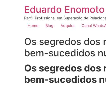
Eduardo Enomoto 
Perfil Profissional em Superação de Relacion
Home
Blog
Adquira
Canal Whats
Os segredos dos r
bem-sucedidos nu
Os segredos dos r
bem-sucedidos n