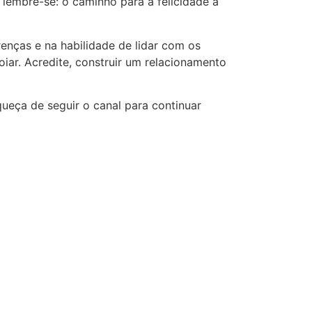
 lembre-se: o caminho para a felicidade a
renças e na habilidade de lidar com os
iar. Acredite, construir um relacionamento
ueça de seguir o canal para continuar