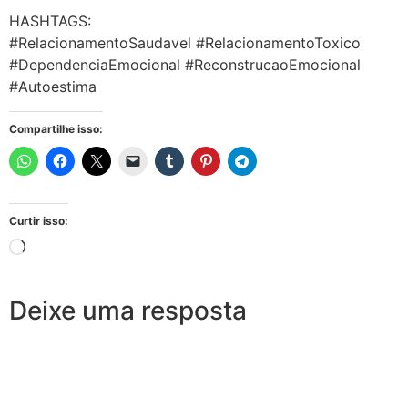
HASHTAGS:
#RelacionamentoSaudavel #RelacionamentoToxico
#DependenciaEmocional #ReconstrucaoEmocional
#Autoestima
Compartilhe isso:
Curtir isso:
Deixe uma resposta