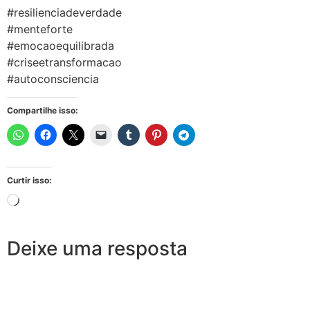
#resilienciadeverdade
#menteforte
#emocaoequilibrada
#criseetransformacao
#autoconsciencia
Compartilhe isso:
Curtir isso:
Deixe uma resposta