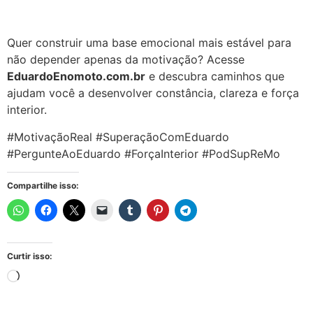
Quer construir uma base emocional mais estável para
não depender apenas da motivação? Acesse
EduardoEnomoto.com.br
e descubra caminhos que
ajudam você a desenvolver constância, clareza e força
interior.
#MotivaçãoReal #SuperaçãoComEduardo
#PergunteAoEduardo #ForçaInterior #PodSupReMo
Compartilhe isso:
Curtir isso: