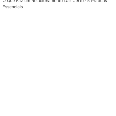
O Que Faz um Relacionamento Dar Certo? 5 Práticas
Essenciais.