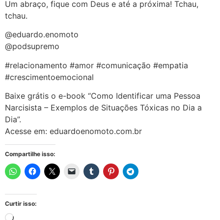
Um abraço, fique com Deus e até a próxima! Tchau,
tchau.
@eduardo.enomoto
@podsupremo
#relacionamento #amor #comunicação #empatia
#crescimentoemocional
Baixe grátis o e-book “Como Identificar uma Pessoa
Narcisista – Exemplos de Situações Tóxicas no Dia a
Dia”.
Acesse em: eduardoenomoto.com.br
Compartilhe isso:
Curtir isso: