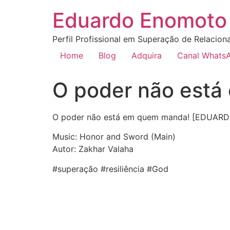
Eduardo Enomoto 
Perfil Profissional em Superação de Relacion
Home
Blog
Adquira
Canal Whats
O poder não est
O poder não está em quem manda! [EDUA
Music: Honor and Sword (Main)
Autor: Zakhar Valaha
#superação #resiliência #God