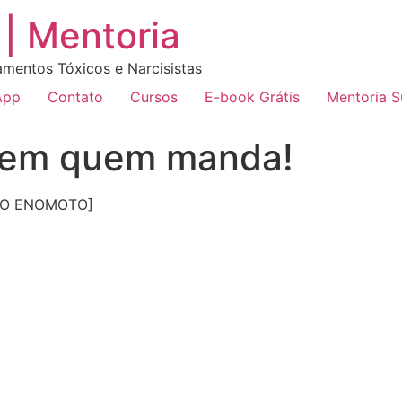
| Mentoria
amentos Tóxicos e Narcisistas
App
Contato
Cursos
E-book Grátis
Mentoria 
á em quem manda!
RDO ENOMOTO]