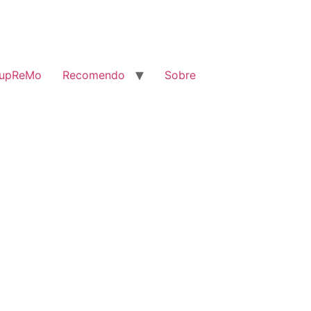
SupReMo
Recomendo
Sobre