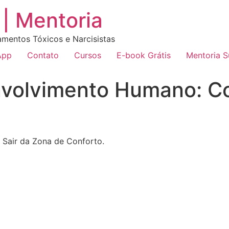
| Mentoria
amentos Tóxicos e Narcisistas
App
Contato
Cursos
E-book Grátis
Mentoria 
volvimento Humano: C
Sair da Zona de Conforto.