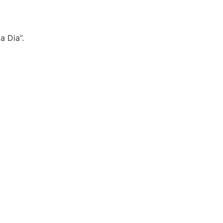
a Dia”.