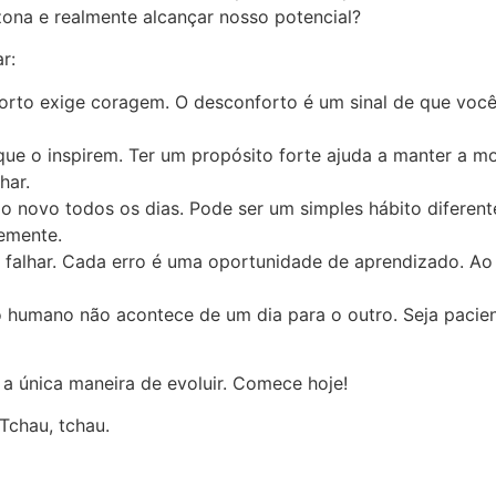
zona e realmente alcançar nosso potencial?
r:
forto exige coragem. O desconforto é um sinal de que você
 que o inspirem. Ter um propósito forte ajuda a manter a m
har.
go novo todos os dias. Pode ser um simples hábito diferen
emente.
falhar. Cada erro é uma oportunidade de aprendizado. Ao
o humano não acontece de um dia para o outro. Seja pacien
 a única maneira de evoluir. Comece hoje!
Tchau, tchau.