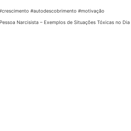
#crescimento #autodescobrimento #motivação
Pessoa Narcisista – Exemplos de Situações Tóxicas no Dia 