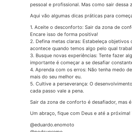
pessoal e profissional. Mas como sair dessa 
Aqui vão algumas dicas práticas para começa
1. Aceite o desconforto: Sair da zona de con
Encare isso de forma positiva!
2. Defina metas claras: Estabeleça objetivos
acontece quando temos algo pelo qual trabal
3. Busque novas experiências: Tente fazer al
importante é começar a se desafiar constant
4. Aprenda com os erros: Não tenha medo de 
mais do seu melhor eu.
5. Cultive a perseverança: O desenvolviment
cada passo vale a pena.
Sair da zona de conforto é desafiador, mas é
Um abraço, fique com Deus e até a próxima! 
@eduardo.enomoto
@podsupremo