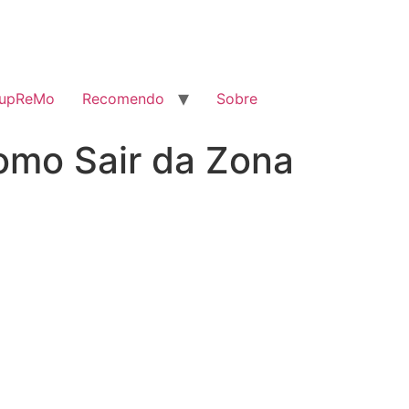
SupReMo
Recomendo
Sobre
omo Sair da Zona