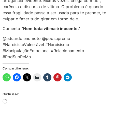
arrogância evidente. Muitas vezes, chega com dor,
carência e discurso de vítima. O problema é quando
essa fragilidade passa a ser usada para te prender, te
culpar e fazer tudo girar em torno dele.
Comenta
“Nem toda vítima é inocente.”
@eduardo.enomoto @podsupremo
#NarcisistaVulnerável #Narcisismo
#ManipulaçãoEmocional #Relacionamento
#PodSupReMo
Compartilhe isso:
Curtir isso: