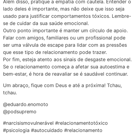
Além disso, pratique a empatia com cautela. Entender o
lado deles é importante, mas não deixe que isso seja
usado para justificar comportamentos tóxicos. Lembre-
se de cuidar da sua saúde emocional.
Outro ponto importante é manter um círculo de apoio.
Falar com amigos, familiares ou um profissional pode
ser uma válvula de escape para lidar com as pressões
que esse tipo de relacionamento pode trazer.
Por fim, esteja atento aos sinais de desgaste emocional.
Se o relacionamento começa a afetar sua autoestima e
bem-estar, é hora de reavaliar se é saudável continuar.
Um abraço, fique com Deus e até a próxima! Tchau,
tchau.
@eduardo.enomoto
@podsupremo
#narcisismovulnerável #relacionamentotóxico
#psicologia #autocuidado #relacionamento