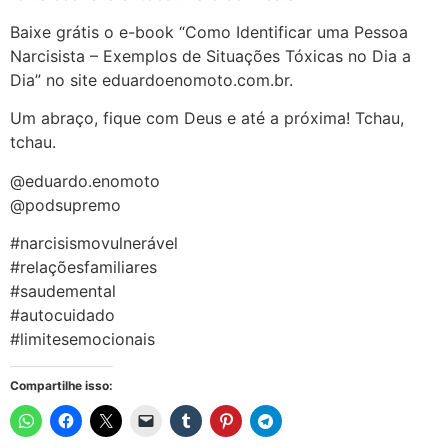
Baixe grátis o e-book “Como Identificar uma Pessoa
Narcisista – Exemplos de Situações Tóxicas no Dia a
Dia” no site eduardoenomoto.com.br.
Um abraço, fique com Deus e até a próxima! Tchau,
tchau.
@eduardo.enomoto
@podsupremo
#narcisismovulnerável
#relaçõesfamiliares
#saudemental
#autocuidado
#limitesemocionais
Compartilhe isso: