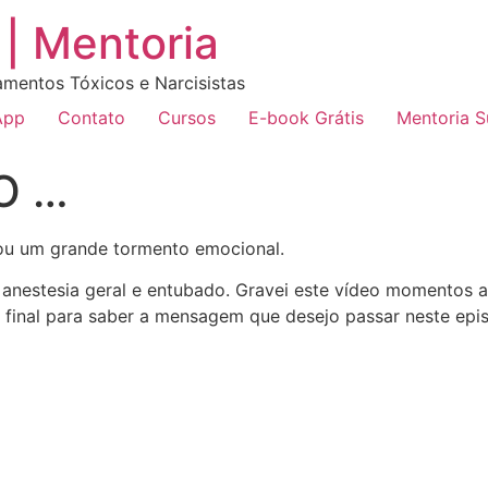
| Mentoria
amentos Tóxicos e Narcisistas
App
Contato
Cursos
E-book Grátis
Mentoria 
O …
ou um grande tormento emocional.
 anestesia geral e entubado. Gravei este vídeo momentos an
o final para saber a mensagem que desejo passar neste epi