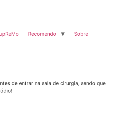
SupReMo
Recomendo
Sobre
tes de entrar na sala de cirurgia, sendo que
sódio!