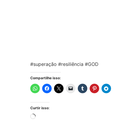
#superação #resiliência #GOD
Compartilhe isso:
Curtir isso: