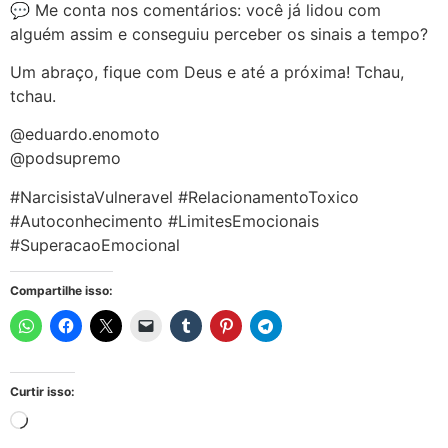
💬 Me conta nos comentários: você já lidou com
alguém assim e conseguiu perceber os sinais a tempo?
Um abraço, fique com Deus e até a próxima! Tchau,
tchau.
@eduardo.enomoto
@podsupremo
#NarcisistaVulneravel #RelacionamentoToxico
#Autoconhecimento #LimitesEmocionais
#SuperacaoEmocional
Compartilhe isso:
Curtir isso: