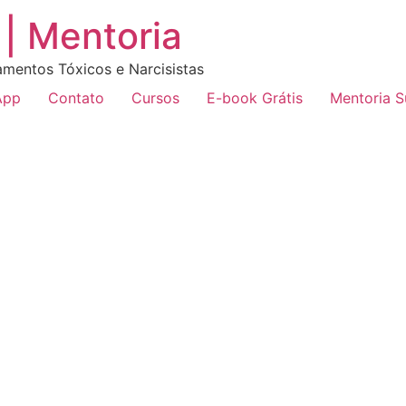
| Mentoria
amentos Tóxicos e Narcisistas
App
Contato
Cursos
E-book Grátis
Mentoria 