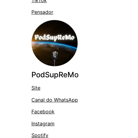
TikTok
Pensador
PodSupReMo
Site
Canal do WhatsApp
Facebook
Instagram
Spotify