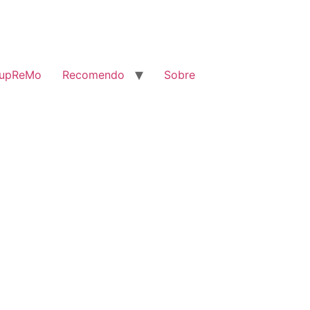
SupReMo
Recomendo
Sobre