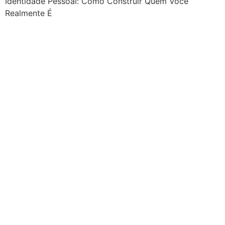
Identidade Pessoal: Como Construir Quem Você
Realmente É