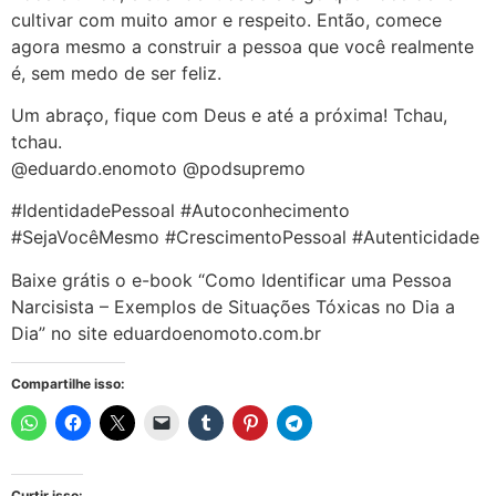
cultivar com muito amor e respeito. Então, comece
agora mesmo a construir a pessoa que você realmente
é, sem medo de ser feliz.
Um abraço, fique com Deus e até a próxima! Tchau,
tchau.
@eduardo.enomoto @podsupremo
#IdentidadePessoal #Autoconhecimento
#SejaVocêMesmo #CrescimentoPessoal #Autenticidade
Baixe grátis o e-book “Como Identificar uma Pessoa
Narcisista – Exemplos de Situações Tóxicas no Dia a
Dia” no site eduardoenomoto.com.br
Compartilhe isso:
Curtir isso: